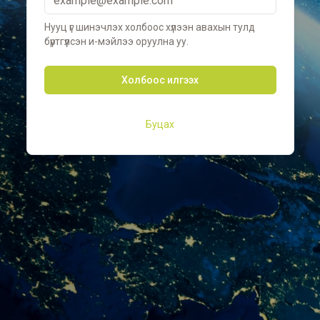
Нууц үг шинэчлэх холбоос хүлээн авахын тулд
бүртгүүлсэн и-мэйлээ оруулна уу.
Холбоос илгээх
Буцах